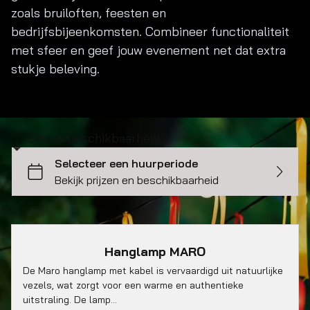
zoals bruiloften, feesten en
bedrijfsbijeenkomsten. Combineer functionaliteit
met sfeer en geef jouw evenement net dat extra
stukje beleving.
Check beschikbaarheid
Hanglamp MARO
De Maro hanglamp met kabel is vervaardigd uit natuurlijke
vezels, wat zorgt voor een warme en authentieke
uitstraling. De lamp…