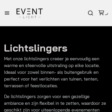
Homepagina
Verhuur
Lichtslingers
Bruiloft pakketten
Met onze lichtslingers creëer je eenvoudig een
warme en sfeervolle uitstraling op elke locatie.
Afspraak op locatie
Ideaal voor zowel binnen- als buitengebruik en
perfect voor het verlichten van tuinen, tenten,
Over Eventlicht
terrassen of feestlocaties.
De lichtslingers zorgen voor een gezellige
Contact
ambiance en zijn flexibel in te zetten, waardoor ze
geschikt zijn voor uiteenlopende evenementen