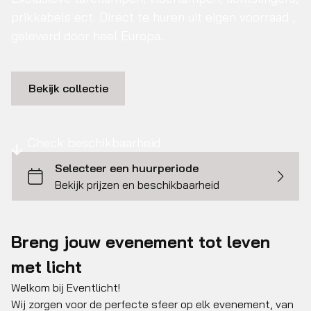
prikkabels ect. Direct te huren uit eigen voorraad ,
geleverd door heel Europa.
Bekijk collectie
Check beschikbaarheid
Breng jouw evenement tot leven
met licht
Welkom bij Eventlicht!
Wij zorgen voor de perfecte sfeer op elk evenement, van