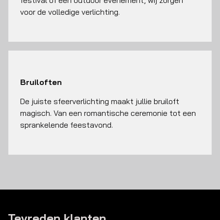
festival of een outdoor evenement, wij zorgen
voor de volledige verlichting.
Bruiloften
De juiste sfeerverlichting maakt jullie bruiloft
magisch. Van een romantische ceremonie tot een
sprankelende feestavond.
Tevreden klanten