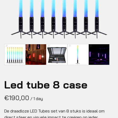
Led tube 8 case
/
De draadloze LED Tubes set van 8 stuks is ideaal om
direct sfeer en visuele impact te creëren op ieder