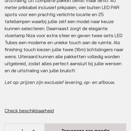
uitstraling. Dit complete pakket bevat maar liefst 40
meter prikkabel inclusief prikpalen, vier buiten LED PAR
spots voor een prachtig verlichte locatie en 25
tafellampen waarbij jullie zelf een model naar keuze
kunnen selecteren. Daarnaast zorgt de elegante
vloerlamp Niza voor extra sfeer en geven twee sets LED
Tubes een moderne en unieke touch aan de ruimte. Als
finishing touch kiezen jullie twee (16m) lichtslingers naar
wens. Uiteraard kunnen alle pakketten volledig worden
uitgebreid, zodat alles perfect aansluit bij jullie wensen
en de uitstraling van jullie bruiloft.
Let op: prijzen zijn exclusief levering, op- en afbouw.