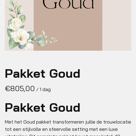
Pakket Goud
/
Pakket Goud
Met het Goud pakket transformeren jullie de trouwlocatie
tot een stijlvolle en sfeervolle setting met een luxe