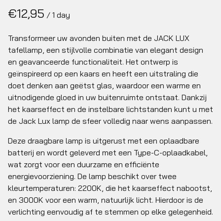
/
Transformeer uw avonden buiten met de JACK LUX
tafellamp, een stijlvolle combinatie van elegant design
en geavanceerde functionaliteit. Het ontwerp is
geïnspireerd op een kaars en heeft een uitstraling die
doet denken aan geëtst glas, waardoor een warme en
uitnodigende gloed in uw buitenruimte ontstaat. Dankzij
het kaarseffect en de instelbare lichtstanden kunt u met
de Jack Lux lamp de sfeer volledig naar wens aanpassen.
Deze draagbare lamp is uitgerust met een oplaadbare
batterij en wordt geleverd met een Type-C-oplaadkabel,
wat zorgt voor een duurzame en efficiënte
energievoorziening. De lamp beschikt over twee
kleurtemperaturen: 2200K, die het kaarseffect nabootst,
en 3000K voor een warm, natuurlijk licht. Hierdoor is de
verlichting eenvoudig af te stemmen op elke gelegenheid.